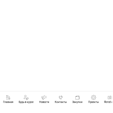
Главная
Будь в курсе
Новости
Контакты
Закупки
Проекты
Фотоба