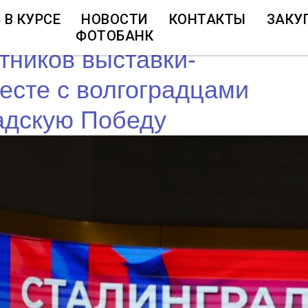
 В КУРСЕ
НОВОСТИ
КОНТАКТЫ
ЗАКУ
ФОТОБАНК
стников выставки-
есте с волгоградцами
адскую Победу