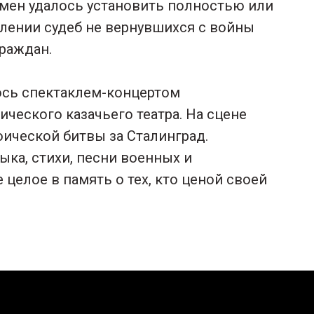
имен удалось установить полностью или
влении судеб не вернувшихся с войны
граждан.
ось спектаклем-концертом
ческого казачьего театра. На сцене
ической битвы за Сталинград.
ка, стихи, песни военных и
целое в память о тех, кто ценой своей