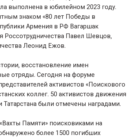
ла выполнена в юбилейном 2023 году.
ятным знаком «80 лет Победы в
спублики Армения в РФ Вагаршак
ля Россотрудничества Павел Шевцов,
ичества Леонид Ежов.
тории, восстановление имен
вые отряды. Сегодня на форуме
 представителей активистов «Поискового
станских коллег. 50 активистов движения
и Татарстана были отмечены наградами.
 «Вахты Памяти» поисковиками на
обнаружено более 1500 погибших