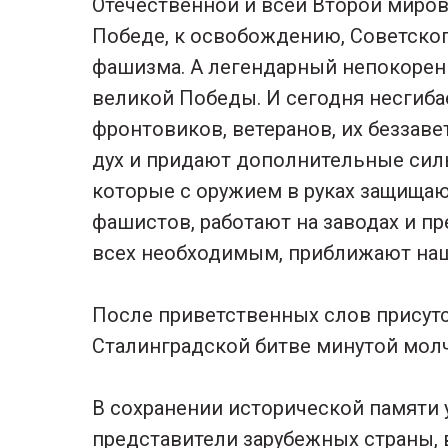
Отечественной и всей Второй миров
Победе, к освобождению, Советског
фашизма. А легендарный непокорен
великой Победы. И сегодня несгиб
фронтовиков, ветеранов, их беззав
дух и придают дополнительные сил
которые с оружием в руках защища
фашистов, работают на заводах и п
всех необходимым, приближают наш
После приветственных слов присут
Сталинградской битве минутой мол
В сохранении исторической памяти 
представители зарубежных страны, 