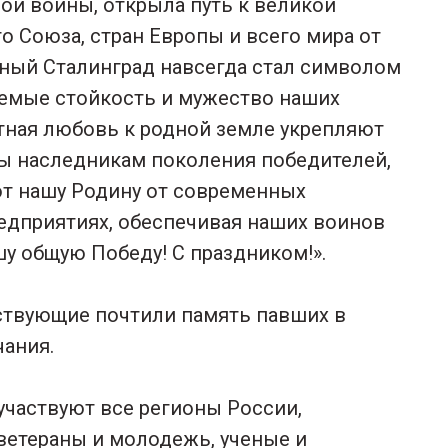
ой войны, открыла путь к великой
о Союза, стран Европы и всего мира от
ный Сталинград навсегда стал символом
аемые стойкость и мужество наших
етная любовь к родной земле укрепляют
ы наследникам поколения победителей,
ют нашу Родину от современных
редприятиях, обеспечивая наших воинов
у общую Победу! С праздником!».
ствующие почтили память павших в
чания.
участвуют все регионы России,
ветераны и молодежь, ученые и