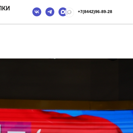
ПКИ
+7(8442)96-89-28