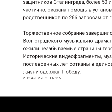
защитников Сталинграда, более 50 
частично, оказана помощь в устано
родственников по 266 запросам от 
Торжественное собрание завершил
Волгоградского музыкально-драмати
ожили незабываемые страницы геро
Исторические видеофрагменты, музы
послевоенных лет сотканы в единое 
жизни одержал Победу.
2024-02-02 16:35