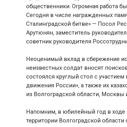
общественники. Огромная работа бы
Сегодня в числе награжденных пам
Сталинградской битве» — Посол Ре
Арутюнян, заместитель руководите
советник руководителя Россотрудн
Неоценимый вклад в сбережение ис
неизвестных солдат вносят поиско
состоялся круглый стол с участием
движения России», а также их казах
из Волгоградской области, Москвы 
Напомним, в юбилейный год в ходе
территории Волгоградской области 