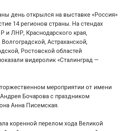
аны день открылся на выставке «Россия»
тие 14 регионов страны. На стендах
Р и ЛНР, Краснодарского края,
 Волгоградской, Астраханской,
дской, Ростовской областей
показали видеролик «Сталинград —
а торжественном мероприятии от имени
 Андрея Бочарова с праздником
она Анна Писемская.
ала коренной перелом хода Великой