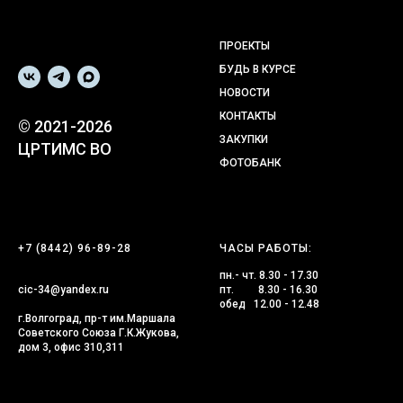
ПРОЕКТЫ
БУДЬ В КУРСЕ
НОВОСТИ
КОНТАКТЫ
© 2021-2026
ЗАКУПКИ
ЦРТИМС ВО
ФОТОБАНК
+7 (8442) 96-89-28
ЧАСЫ РАБОТЫ:
пн.- чт. 8.30 - 17.30
cic-34@yandex.ru
пт. 8.30 - 16.30
обед 12.00 - 12.48
г.Волгоград, пр-т им.Маршала
Советского Союза Г.К.Жукова,
дом 3, офис 310,311