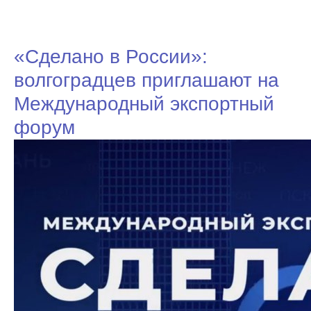
«Сделано в России»:
волгоградцев приглашают на
Международный экспортный
форум