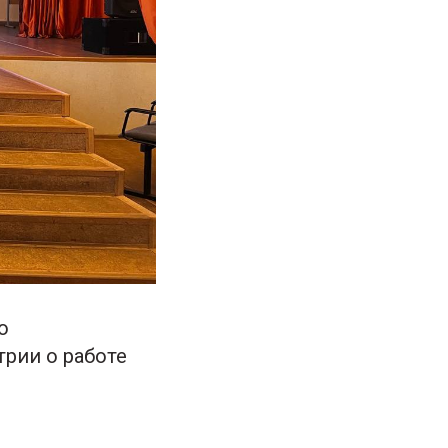
о
рии о работе