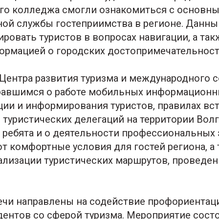
го колледжа смогли ознакомиться с основн
ой службы гостеприимства в регионе. Данны
ировать туристов в вопросах навигации, а та
ормацией о городских достопримечательност
Центра развития туризма и международного 
равшимся о работе мобильных информационны
ции и информирования туристов, правилах вст
туристических делегаций на территории Вол
и ребята и о деятельности профессиональных 
т комфортные условия для гостей региона, а 
еализации туристических маршрутов, проведен
.
чи направлены на содействие профориентац
дентов со сферой туризма. Мероприятие сост