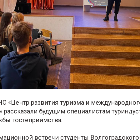
О «Центр развития туризма и международног
» рассказали будущим специалистам туриндуст
бы гостеприимства.
мационной встречи студенты Волгоградского