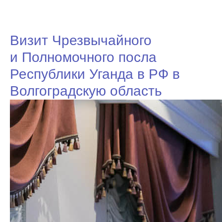
Визит Чрезвычайного
и Полномочного посла
Республики Уганда в РФ в
Волгоградскую область