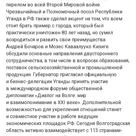
перелом во всей Второй Мировой войне.
Чрезвычайный и Полномочный посол Республики
Уганда в РФ также сделал акцент на том, что всем
стоит брать пример с города, который был
практически уничтожен 80 лет назад, но сумел
возродиться и развить свои преимущества.
Андрей Бочаров и Мозес Каваалууко Кизиге
обсудили основные направления двустороннего
сотрудничества, в том числе в вопросах образования,
поставок сельскохозяйственной и промышленной
продукции. Губернатор пригласил официальную
и бизнес-делегации Уганды принять участие
в международном форуме общественной
дипломатии «Диалог на Волге: мир
и взаимопонимание в XXI веке». Дополнительной
возможностью для укрепления отношений станет
и совместное участие в работе ведущих
экономических площадок РФ. Сегодня Волгоградская
область активно взаимодействует с 113 странами-