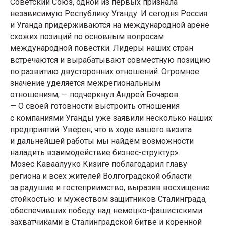
Советский Союз, одной из первых признала
независимую Республику Уганду. И сегодня Россия
и Уганда придерживаются на международной арене
схожих позиций по основным вопросам
международной повестки. Лидеры наших стран
встречаются и вырабатывают совместную позицию
по развитию двусторонних отношений. Огромное
значение уделяется межрегиональным
отношениям, — подчеркнул Андрей Бочаров.
— О своей готовности выстроить отношения
с компаниями Уганды уже заявили несколько наших
предприятий. Уверен, что в ходе вашего визита
и дальнейшей работы мы найдём возможности
наладить взаимодействие бизнес-структур».
Мозес Каваалууко Кизиге поблагодарил главу
региона и всех жителей Волгоградской области
за радушие и гостеприимство, выразив восхищение
стойкостью и мужеством защитников Сталинграда,
обеспечивших победу над немецко-фашистскими
захватчиками в Сталинградской битве и коренной