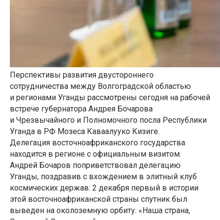
Перспективы развития двустороннего
сотрудничества между Волгоградской областью
и регионами Уганды рассмотрены сегодня на рабочей
встрече губернатора Андрея Бочарова
и Чрезвычайного и Полномочного посла Республики
Уганда в РФ Мозеса Каваалууко Кизиге.
Делегация восточноафриканского государства
находится в регионе с официальным визитом.
Андрей Бочаров поприветствовал делегацию
Уганды, поздравив с вхождением в элитный клуб
космических держав: 2 декабря первый в истории
этой восточноафриканской страны спутник был
выведен на околоземную орбиту. «Наша страна,