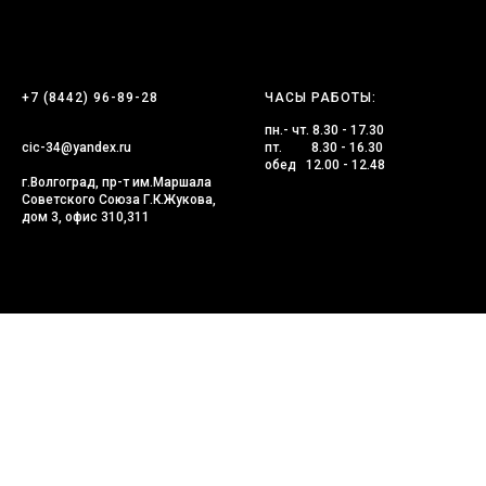
+7 (8442) 96-89-28
ЧАСЫ РАБОТЫ:
пн.- чт. 8.30 - 17.30
cic-34@yandex.ru
пт. 8.30 - 16.30
обед 12.00 - 12.48
г.Волгоград, пр-т им.Маршала
Советского Союза Г.К.Жукова,
дом 3, офис 310,311