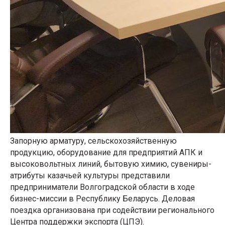
Запорную арматуру, сельскохозяйственную
продукцию, оборудование для предприятий АПК и
высоковольтных линий, бытовую химию, сувениры-
атрибуты казачьей культуры представили
предприниматели Волгоградской области в ходе
бизнес-миссии в Республику Беларусь. Деловая
поездка организована при содействии регионального
Центра поддержки экспорта (ЦПЭ).