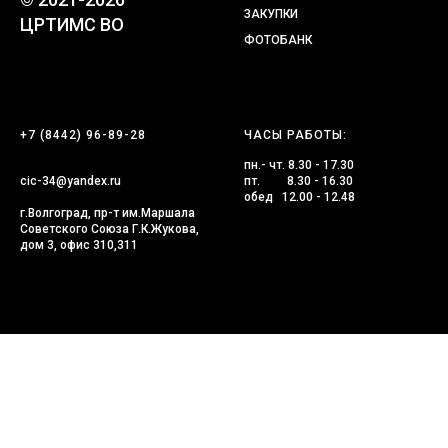
ЗАКУПКИ
ЦРТИМС ВО
ФОТОБАНК
+7 (8442) 96-89-28
ЧАСЫ РАБОТЫ:
пн.- чт. 8.30 - 17.30
cic-34@yandex.ru
пт. 8.30 - 16.30
обед 12.00 - 12.48
г.Волгоград, пр-т им.Маршала
Советского Союза Г.К.Жукова,
дом 3, офис 310,311