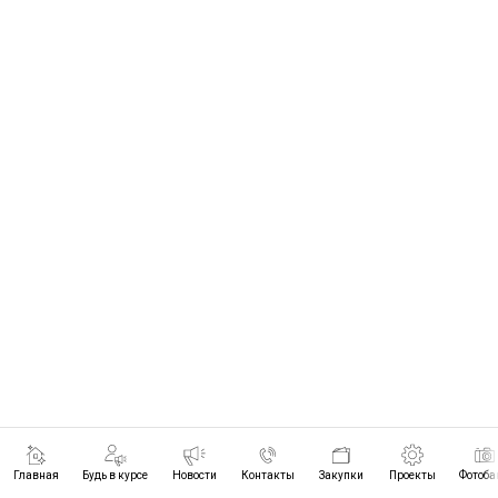
Главная
Будь в курсе
Новости
Контакты
Закупки
Проекты
Фотоба