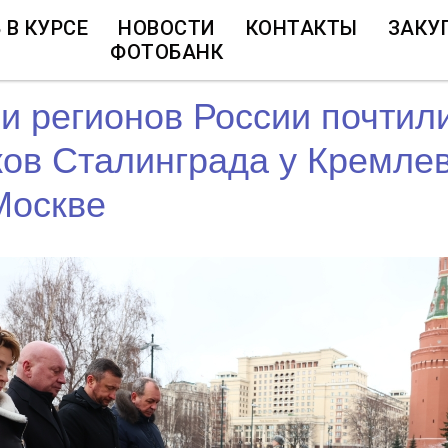
 В КУРСЕ
НОВОСТИ
КОНТАКТЫ
ЗАКУ
ФОТОБАНК
и регионов России почтил
ов Сталинграда у Кремле
Москве