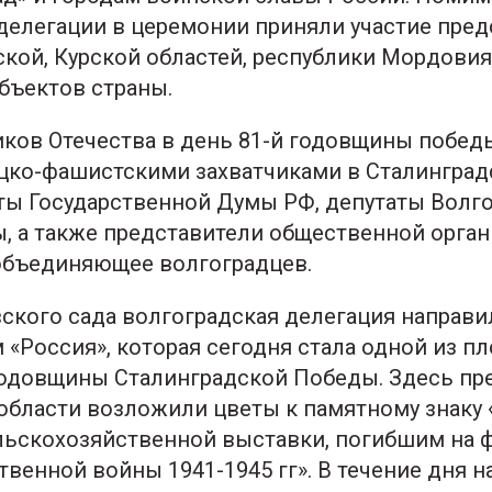
делегации в церемонии приняли участие пред
кой, Курской областей, республики Мордовия
убъектов страны.
ков Отечества в день 81-й годовщины побед
цко-фашистскими захватчиками в Сталинград
ты Государственной Думы РФ, депутаты Волг
, а также представители общественной орга
объединяющее волгоградцев.
ского сада волгоградская делегация направи
 «Россия», которая сегодня стала одной из п
одовщины Сталинградской Победы. Здесь пр
области возложили цветы к памятному знаку
ьскохозяйственной выставки, погибшим на 
твенной войны 1941-1945 гг». В течение дня 