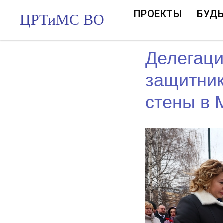
ПРОЕКТЫ
БУДЬ
ЦРТиМС ВО
Делегаци
защитник
стены в 