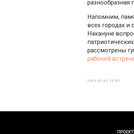
разнообразная 
Напомним, памя
всех городах и 
Накануне вопро
патриотических
рассмотрены гу
рабочей встреч
2024-02-02 15:03
ПРОЕК