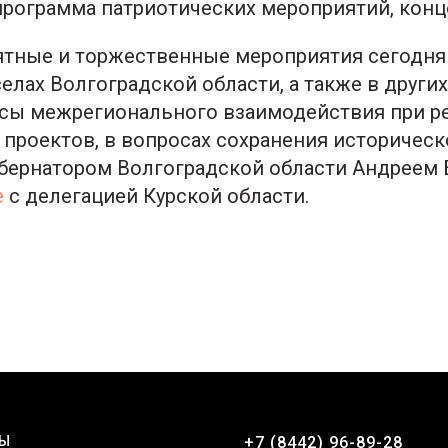
программа патриотических мероприятий, конц
тные и торжественные мероприятия сегодня
селах Волгоградской области, а также в других
сы межрегионального взаимодействия при р
 проектов, в вопросах сохранения историчес
бернатором Волгоградской области Андреем
е
с делегацией Курской области.
ТЫ
+7 (8442) 96-89-28