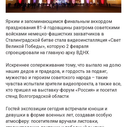
Ярким и запоминающимся финальным аккордом
празднования 81-й годовщины разгрома советскими
войсками немецко-фашистких захватчиков в
Сталинградской битве стала видеоинсталляция «Свет
Великой Победы», которую 2 февраля
спроецировали на главную арку ВДНХ.
Искреннее сопереживание тому, что выпало на долю
наших дедов и прадедов, и гордость за подвиг,
мужество и героизм советского народа – такие
чувства испытали зрители видеопроекта, а также все,
кто пришел на выставку-форум «Россия» и посетил
стенд Волгоградской области.
Гостей экспозиции сегодня встречали юноши и
девушки в форме военных лет, создавая особую
атмосферу: посетителям вручали листовки,