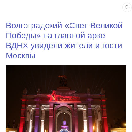
Волгоградский «Свет Великой
Победы» на главной арке
ВДНХ увидели жители и гости
Москвы