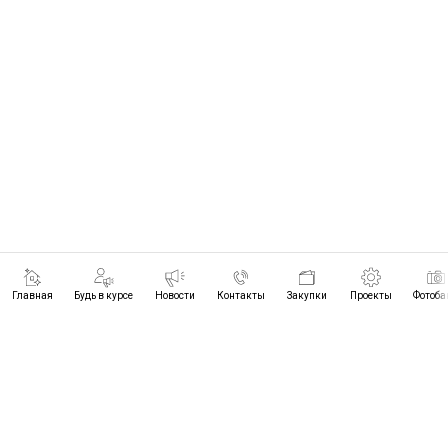
Главная
Будь в курсе
Новости
Контакты
Закупки
Проекты
Фотоба
ПРОЕКТЫ
БУДЬ В КУРСЕ
НОВОСТИ