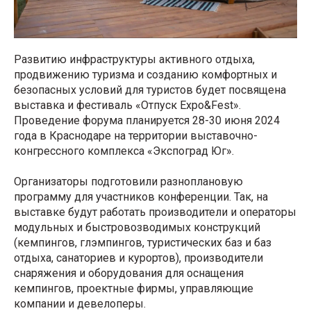
Развитию инфраструктуры активного отдыха,
продвижению туризма и созданию комфортных и
безопасных условий для туристов будет посвящена
выставка и фестиваль «Отпуск Expo&Fest».
Проведение форума планируется 28-30 июня 2024
года в Краснодаре на территории выставочно-
конгрессного комплекса «Экспоград Юг».
Организаторы подготовили разноплановую
программу для участников конференции. Так, на
выставке будут работать производители и операторы
модульных и быстровозводимых конструкций
(кемпингов, глэмпингов, туристических баз и баз
отдыха, санаториев и курортов), производители
снаряжения и оборудования для оснащения
кемпингов, проектные фирмы, управляющие
компании и девелоперы.