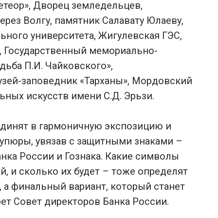
етеор», Дворец земледельцев,
рез Волгу, памятник Салавату Юлаеву,
ьного университета, Жигулевская ГЭС,
, Государственный мемориально-
дьба П.И. Чайковского»,
зей-заповедник «Тарханы», Мордовский
ьных искусств имени С.Д. Эрьзи.
динят в гармоничную экспозицию и
купюры, увязав с защитными знаками –
анка России и Гознака. Какие символы
й, и сколько их будет – тоже определят
, а финальный вариант, который станет
ет Совет директоров Банка России.