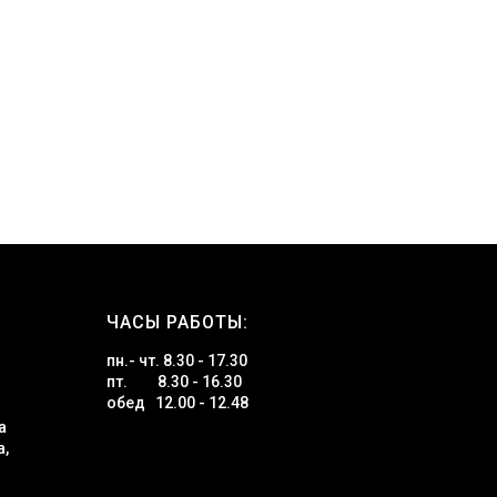
ЧАСЫ РАБОТЫ:
пн.- чт. 8.30 - 17.30
пт. 8.30 - 16.30
обед 12.00 - 12.48
а
а,