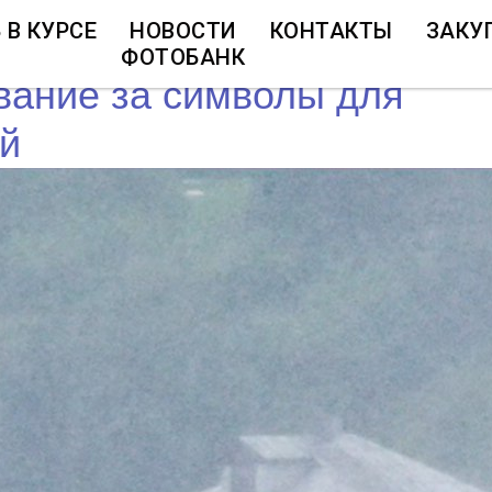
 В КУРСЕ
НОВОСТИ
КОНТАКТЫ
ЗАКУ
ФОТОБАНК
вание за символы для
ей