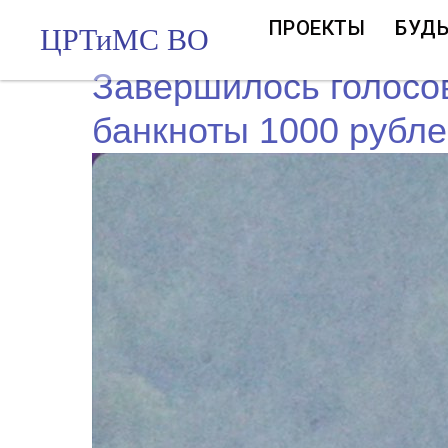
ПРОЕКТЫ
БУДЬ
ЦРТиМС ВО
Завершилось голосо
банкноты 1000 рубл