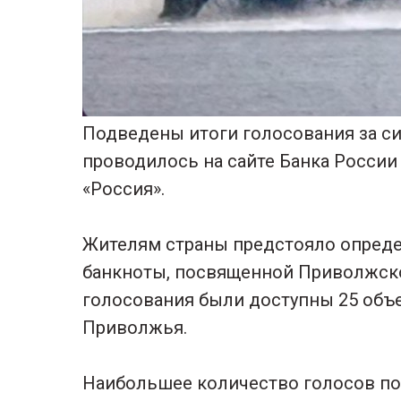
Подведены итоги голосования за си
проводилось на сайте Банка Росси
«Россия».
Жителям страны предстояло опред
банкноты, посвященной Приволжско
голосования были доступны 25 объе
Приволжья.
Наибольшее количество голосов по