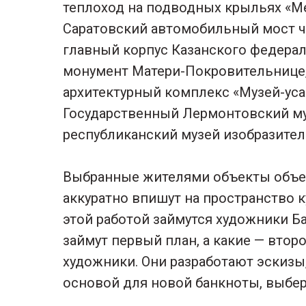
теплоход на подводных крыльях «М
Саратовский автомобильный мост че
главный корпус Казанского федерал
монумент Матери-Покровительнице
архитектурный комплекс «Музей-уса
Государственный Лермонтовский му
республиканский музей изобразител
Выбранные жителями объекты объе
аккуратно впишут на пространство 
этой работой займутся художники Б
займут первый план, а какие — второ
художники. Они разработают эскизы
основой для новой банкноты, выбер