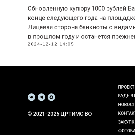
Обновленную купюру 1000 рублей Ба
конце следующего года на площадке
Лицевая сторона банкноты с видам
в прошлом году и останется прежне
2024-12-12 14:05
ПРОЕК
БУДЬ В
НОВОС
© 2021-2026 ЦРТИМС ВО
КОНТАК
ЗАКУПК
ФОТОБ