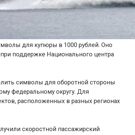
мволы для купюры в 1000 рублей. Оно
и при поддержке Национального центра
елить символы для оборотной стороны
му федеральному округу. Для
ктов, расположенных в разных регионах
лучили скоростной пассажирский