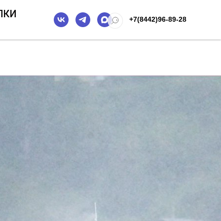
ПКИ
+7(8442)96-89-28