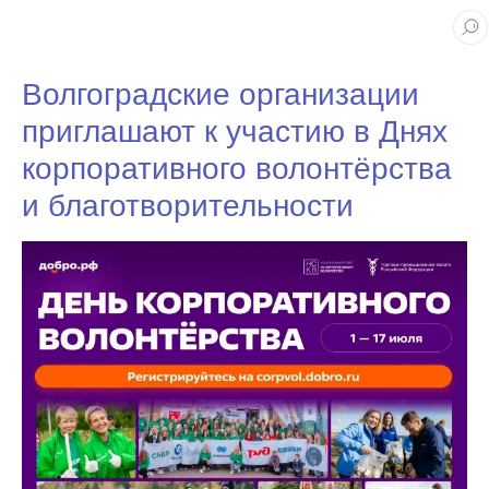
Волгоградские организации
приглашают к участию в Днях
корпоративного волонтёрства
и благотворительности