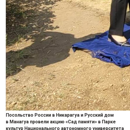
Посольство России в Никарагуа и Русский дом
в Манагуа провели акцию «Сад
памяти» в Парке
культур Национального автономного университета