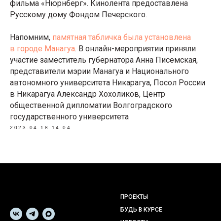
фильма «Нюрнберг». Кинолента предоставлена
Русскому дому Фондом Печерского.
Напомним,
памятная табличка была установлена
в городе Манагуа
. В онлайн-мероприятии приняли
участие заместитель губернатора Анна Писемская,
представители мэрии Манагуа и Национального
автономного университета Никарагуа, Посол России
в Никарагуа Александр Хохоликов, Центр
общественной дипломатии Волгоградского
государственного университета
2023-04-18 14:04
ПРОЕКТЫ
БУДЬ В КУРСЕ