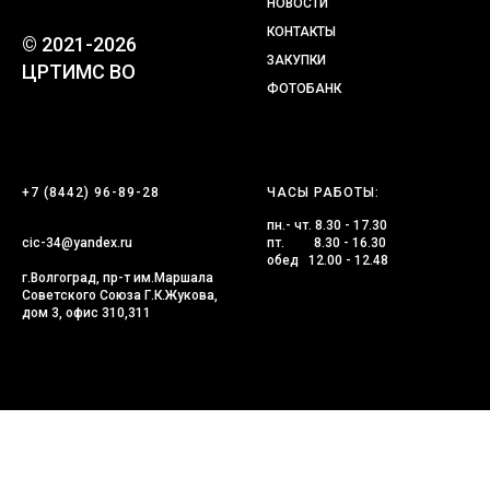
НОВОСТИ
КОНТАКТЫ
© 2021-2026
ЗАКУПКИ
ЦРТИМС ВО
ФОТОБАНК
+7 (8442) 96-89-28
ЧАСЫ РАБОТЫ:
пн.- чт. 8.30 - 17.30
cic-34@yandex.ru
пт. 8.30 - 16.30
обед 12.00 - 12.48
г.Волгоград, пр-т им.Маршала
Советского Союза Г.К.Жукова,
дом 3, офис 310,311