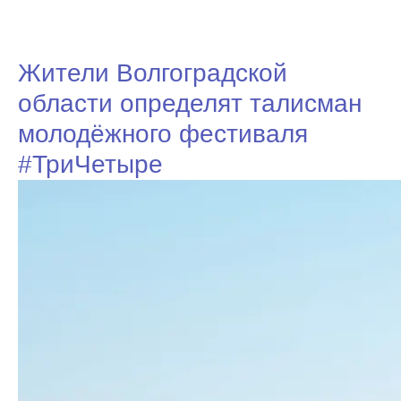
Жители Волгоградской
области определят талисман
молодёжного фестиваля
#ТриЧетыре