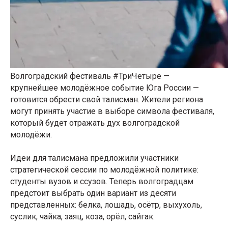
Волгоградский фестиваль #ТриЧетыре —
крупнейшее молодёжное событие Юга России —
готовится обрести свой талисман. Жители региона
могут принять участие в выборе символа фестиваля,
который будет отражать дух волгоградской
молодёжи.
Идеи для талисмана предложили участники
стратегической сессии по молодёжной политике:
студенты вузов и ссузов. Теперь волгоградцам
предстоит выбрать один вариант из десяти
представленных: белка, лошадь, осётр, выхухоль,
суслик, чайка, заяц, коза, орёл, сайгак.