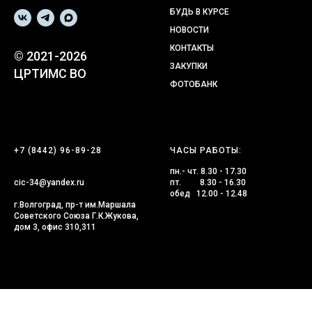
БУДЬ В КУРСЕ
НОВОСТИ
КОНТАКТЫ
© 2021-2026
ЗАКУПКИ
ЦРТИМС ВО
ФОТОБАНК
+7 (8442) 96-89-28
ЧАСЫ РАБОТЫ:
пн.- чт. 8.30 - 17.30
cic-34@yandex.ru
пт. 8.30 - 16.30
обед 12.00 - 12.48
г.Волгоград, пр-т им.Маршала
Советского Союза Г.К.Жукова,
дом 3, офис 310,311