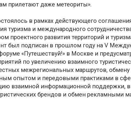
ам прилетают даже метеориты».
стоялось в рамках действующего соглашени
ия туризма и международного сотрудничеств
ром проектного развития территорий и туриз
нт был подписан в прошлом году на V Межд
форуме «Путешествуй!» в Москве и предусмат
риятий по увеличению взаимного туристичес
естных межрегиональных маршрутов, обмену
ым опытом и передовыми практиками в сфер
ацию взаимной информационной поддержки, 
ристических брендов и обмен рекламными м