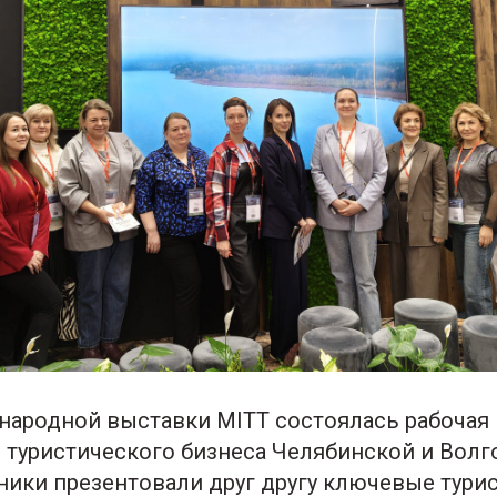
народной выставки MITT состоялась рабочая 
 туристического бизнеса Челябинской и Волг
тники презентовали друг другу ключевые тури