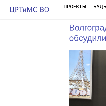
ПРОЕКТЫ
БУДЬ
ЦРТиМС ВО
Волгогра
обсудили