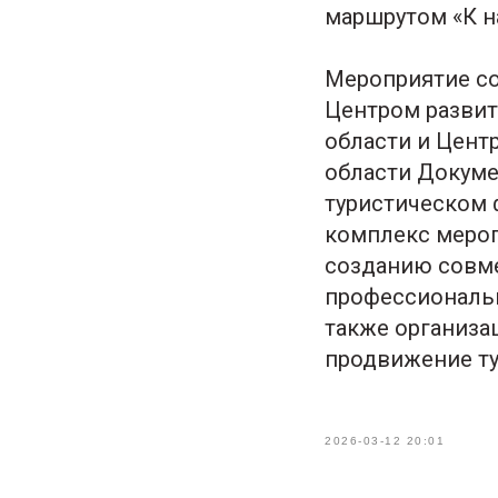
маршрутом «К н
Мероприятие со
Центром развит
области и Цент
области Докуме
туристическом 
комплекс мероп
созданию совм
профессиональн
также организ
продвижение ту
2026-03-12 20:01