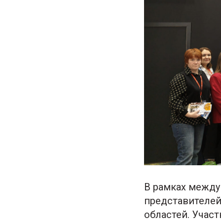
В рамках между
представителей
областей. Учас