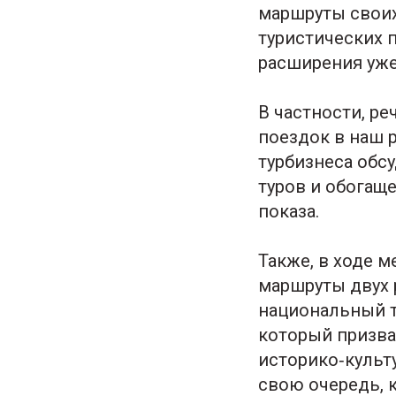
маршруты своих
туристических 
расширения уже
В частности, р
поездок в наш 
турбизнеса обс
туров и обогащ
показа.
Также, в ходе 
маршруты двух 
национальный т
который призва
историко‑культ
свою очередь, 