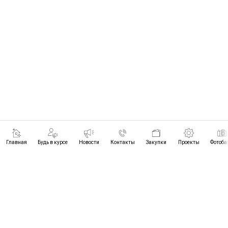
Главная
Будь в курсе
Новости
Контакты
Закупки
Проекты
Фотоба
ПРОЕКТЫ
БУДЬ В КУРСЕ
НОВОСТИ