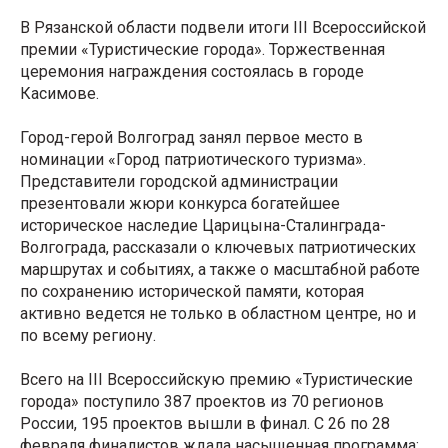
В Рязанской области подвели итоги III Всероссийской
премии «Туристические города». Торжественная
церемония награждения состоялась в городе
Касимове.
Город-герой Волгоград занял первое место в
номинации «Город патриотического туризма».
Представители городской администрации
презентовали жюри конкурса богатейшее
историческое наследие Царицына-Сталинграда-
Волгограда, рассказали о ключевых патриотических
маршрутах и событиях, а также о масштабной работе
по сохранению исторической памяти, которая
активно ведется не только в областном центре, но и
по всему региону.
Всего на III Всероссийскую премию «Туристические
города» поступило 387 проектов из 70 регионов
России, 195 проектов вышли в финал. С 26 по 28
февраля финалистов ждала насыщенная программа: