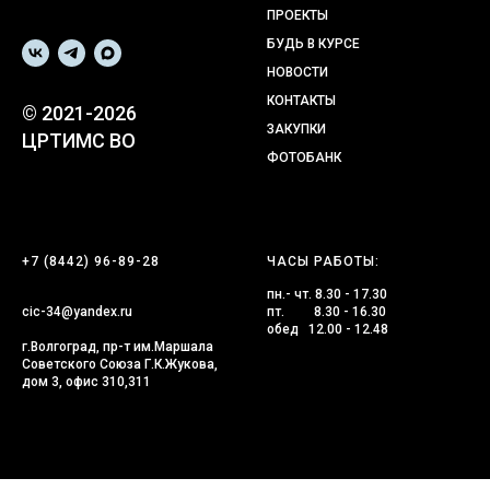
ПРОЕКТЫ
БУДЬ В КУРСЕ
НОВОСТИ
КОНТАКТЫ
© 2021-2026
ЗАКУПКИ
ЦРТИМС ВО
ФОТОБАНК
+7 (8442) 96-89-28
ЧАСЫ РАБОТЫ:
пн.- чт. 8.30 - 17.30
cic-34@yandex.ru
пт. 8.30 - 16.30
обед 12.00 - 12.48
г.Волгоград, пр-т им.Маршала
Советского Союза Г.К.Жукова,
дом 3, офис 310,311