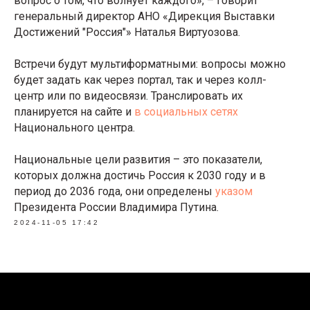
вопрос о том, что волнует каждого», – говорит
генеральный директор АНО «Дирекция Выставки
Достижений "Россия"» Наталья Виртуозова.
Встречи будут мультиформатными: вопросы можно
будет задать как через портал, так и через колл-
центр или по видеосвязи. Транслировать их
планируется на сайте и
в
социальных сетях
Национального центра.
Национальные цели развития – это показатели,
которых должна достичь Россия к 2030 году и в
период до 2036 года, они определены
указом
Президента России Владимира Путина.
2024-11-05 17:42