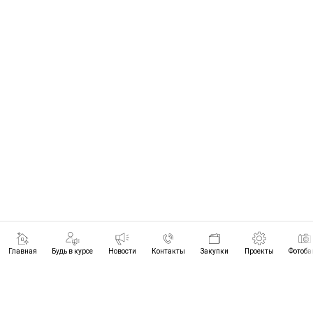
Главная
Будь в курсе
Новости
Контакты
Закупки
Проекты
Фотоба