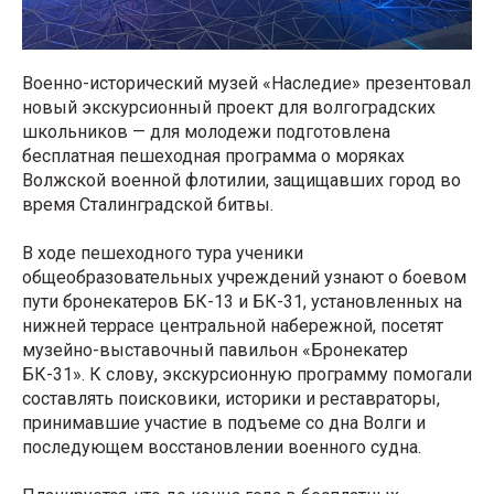
Военно-исторический музей «Наследие» презентовал
новый экскурсионный проект для волгоградских
школьников — для молодежи подготовлена
бесплатная пешеходная программа о моряках
Волжской военной флотилии, защищавших город во
время Сталинградской битвы.
В ходе пешеходного тура ученики
общеобразовательных учреждений узнают о боевом
пути бронекатеров БК-13 и БК-31, установленных на
нижней террасе центральной набережной, посетят
музейно-выставочный павильон «Бронекатер
БК-31». К слову, экскурсионную программу помогали
составлять поисковики, историки и реставраторы,
принимавшие участие в подъеме со дна Волги и
последующем восстановлении военного судна.