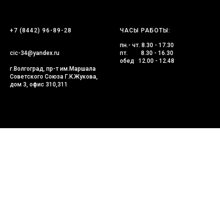
+7 (8442) 96-89-28
ЧАСЫ РАБОТЫ:
пн.- чт. 8.30 - 17.30
cic-34@yandex.ru
пт. 8.30 - 16.30
обед 12.00 - 12.48
г.Волгоград, пр-т им.Маршала
Советского Союза Г.К.Жукова,
дом 3, офис 310,311