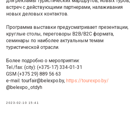
для рекламы туристических маршрутов, новых туров,
встреч с действующими партнерами, налаживания
новых деловых контактов.
Программа выставки предусматривает презентации,
круглые столы, переговоры В2В/В2С формата,
семинары по наиболее актуальным темам
туристической отрасли.
Более подробно о мероприятии:
Tel./fax: (city): (+375-17) 334-01-31
GSM (+375 29) 889 56 63
e-mail: tourfair@belexpo.by,
https://tourexpo.by/
@belexpo_otdyh
2023-02-10 15:41