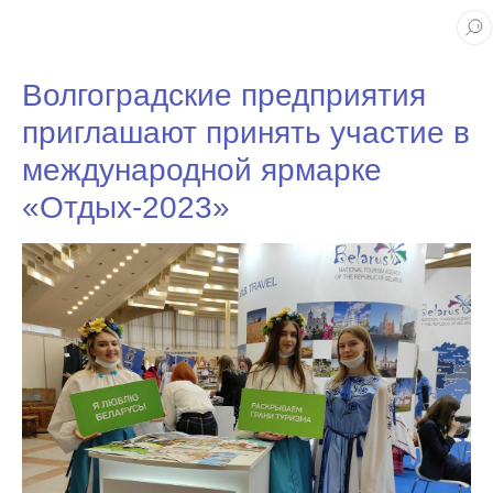
Волгоградские предприятия
приглашают принять участие в
международной ярмарке
«Отдых-2023»