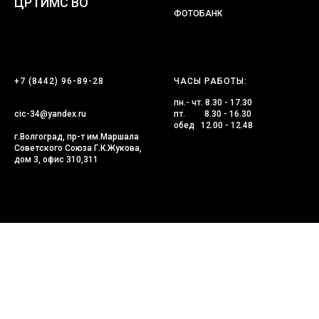
ЦРТИМС ВО
ФОТОБАНК
+7 (8442) 96-89-28
ЧАСЫ РАБОТЫ:
пн.- чт. 8.30 - 17.30
cic-34@yandex.ru
пт. 8.30 - 16.30
обед 12.00 - 12.48
г.Волгоград, пр-т им.Маршала
Советского Союза Г.К.Жукова,
дом 3, офис 310,311