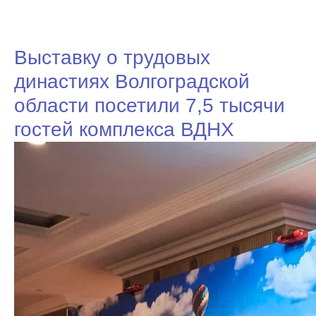
Выставку о трудовых
династиях Волгоградской
области посетили 7,5 тысячи
гостей комплекса ВДНХ