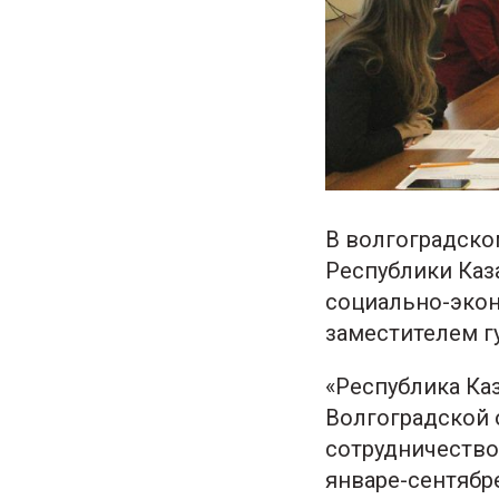
В волгоградско
Республики Каз
социально-экон
заместителем г
«Республика Ка
Волгоградской 
сотрудничество
январе-сентябр