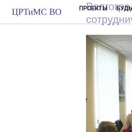
Волгогра
ПРОЕКТЫ
БУДЬ
ЦРТиМС ВО
сотрудни