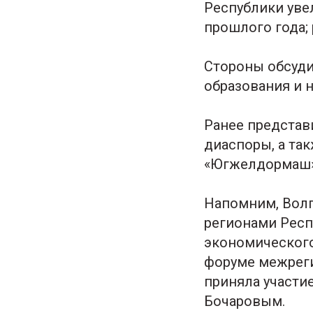
Республики уве
прошлого года; 
Стороны обсуди
образования и н
Ранее представ
диаспоры, а та
«Югжелдормаш» 
Напомним, Волг
регионами Респ
экономического
форуме межреги
приняла участи
Бочаровым.