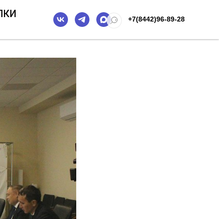
ПКИ
+7(8442)96-89-28