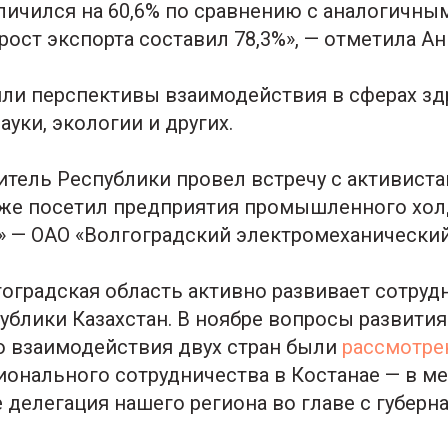
личился на 60,6% по сравнению с аналогичн
рост экспорта составил 78,3%», — отметила А
ли перспективы взаимодействия в сферах зд
ауки, экологии и других.
итель Республики провел встречу с активиста
кже посетил предприятия промышленного хол
— ОАО «Волгоградский электромеханический
оградская область активно развивает сотруд
ублики Казахстан. В ноябре вопросы развития
 взаимодействия двух стран были
рассмотр
онального сотрудничества в Костанае — в м
е делегация нашего региона во главе с губер