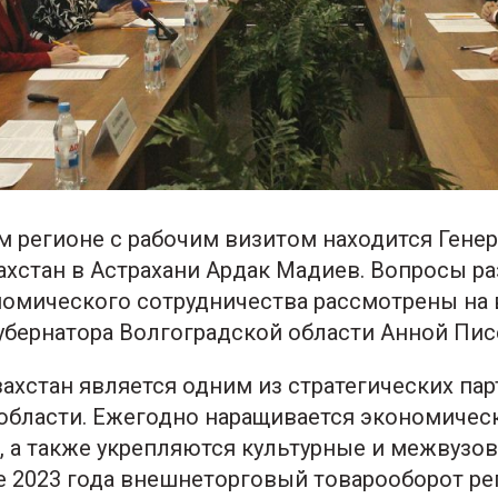
м регионе с рабочим визитом находится Гене
ахстан в Астрахани Ардак Мадиев. Вопросы р
омического сотрудничества рассмотрены на 
убернатора Волгоградской области Анной Пис
захстан является одним из стратегических па
области. Ежегодно наращивается экономичес
, а также укрепляются культурные и межвузов
е 2023 года внешнеторговый товарооборот ре