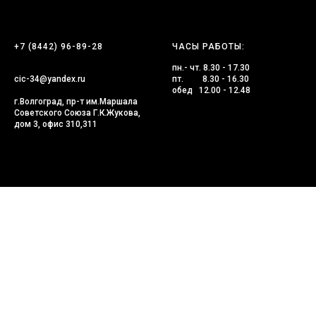
+7 (8442) 96-89-28
ЧАСЫ РАБОТЫ:
пн.- чт. 8.30 - 17.30
cic-34@yandex.ru
пт. 8.30 - 16.30
обед 12.00 - 12.48
г.Волгоград, пр-т им.Маршала
Советского Союза Г.К.Жукова,
дом 3, офис 310,311