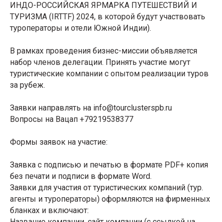
ИНДО-РОССИЙСКАЯ ЯРМАРКА ПУТЕШЕСТВИЙ И
ТУРИЗМА (IRTTF) 2024, в которой будут участвовать
туроператоры и отели Южной Индии).
В рамках проведения бизнес-миссии объявляется
набор членов делегации. Принять участие могут
туристические компании с опытом реализации туров
за рубеж.
Заявки направлять на info@tourclusterspb.ru
Вопросы на Вацап +79219538377
Формы заявок на участие:
Заявка с подписью и печатью в формате PDF+ копия
без печати и подписи в формате Word.
Заявки для участия от туристических компаний (тур.
агенты и туроператоры) оформляются на фирменных
бланках и включают:
Название компании, сайт компании (с ссылкой на