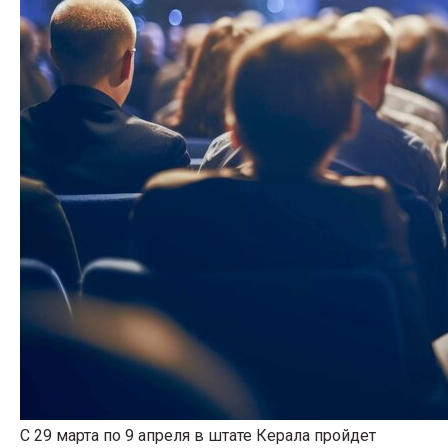
С 29 марта по 9 апреля в штате Керала пройдет