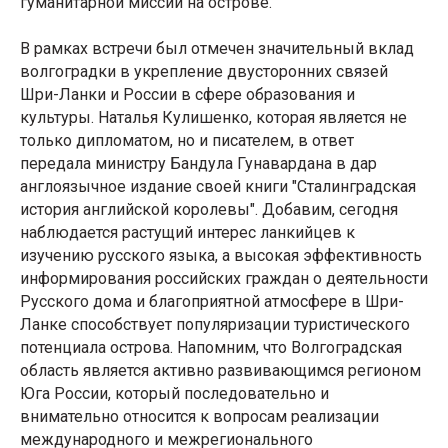
гуманитарной миссии на острове.
В рамках встречи был отмечен значительный вклад
волгоградки в укрепление двусторонних связей
Шри-Ланки и России в сфере образования и
культуры. Наталья Кулишенко, которая является не
только дипломатом, но и писателем, в ответ
передала министру Бандула Гунавардана в дар
англоязычное издание своей книги "Сталинградская
история английской королевы". Добавим, сегодня
наблюдается растущий интерес ланкийцев к
изучению русского языка, а высокая эффективность
информирования российских граждан о деятельности
Русского дома и благоприятной атмосфере в Шри-
Ланке способствует популяризации туристического
потенциала острова. Напомним, что Волгоградская
область является активно развивающимся регионом
Юга России, который последовательно и
внимательно относится к вопросам реализации
международного и межрегионального