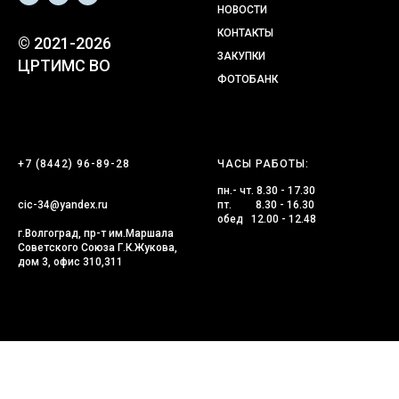
НОВОСТИ
КОНТАКТЫ
© 2021-2026
ЗАКУПКИ
ЦРТИМС ВО
ФОТОБАНК
+7 (8442) 96-89-28
ЧАСЫ РАБОТЫ:
пн.- чт. 8.30 - 17.30
cic-34@yandex.ru
пт. 8.30 - 16.30
обед 12.00 - 12.48
г.Волгоград, пр-т им.Маршала
Советского Союза Г.К.Жукова,
дом 3, офис 310,311