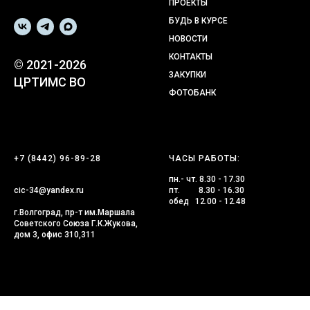
ПРОЕКТЫ
БУДЬ В КУРСЕ
НОВОСТИ
КОНТАКТЫ
© 2021-2026
ЗАКУПКИ
ЦРТИМС ВО
ФОТОБАНК
+7 (8442) 96-89-28
ЧАСЫ РАБОТЫ:
пн.- чт. 8.30 - 17.30
cic-34@yandex.ru
пт. 8.30 - 16.30
обед 12.00 - 12.48
г.Волгоград, пр-т им.Маршала
Советского Союза Г.К.Жукова,
дом 3, офис 310,311