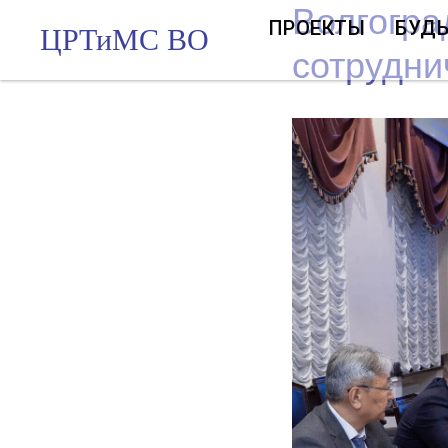
Волгогра
ПРОЕКТЫ
БУДЬ
ЦРТиМС ВО
сотрудни