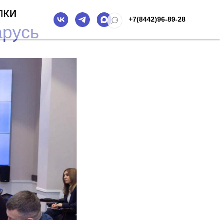
ПКИ
+7(8442)96-89-28
арусь