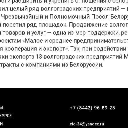
ости расширить и укрепить отношения с бело
вил целый ряд волгоградских предприятий — 
н Чрезвычайный и Полномочный Посол Белор
 посетил ряд площадок. Продвижение волго
 товаров и услуг — одна из мер поддержки, р
роектам «Малое и среднее предпринимательст
 кооперация и экспорт». Так, при содействии
ки экспорта 13 волгоградских предприятий
тракты с компаниями из Белоруссии.
ТЫ
+7 (8442) 96-89-28
 КУРСЕ
ТИ
cic-34@yandex.ru