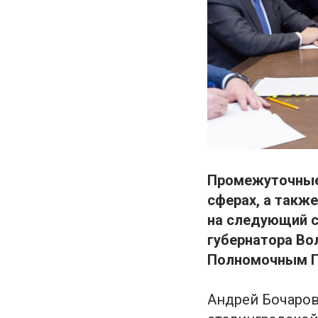
Промежуточные 
сферах, а такж
на следующий с
губернатора Во
Полномочным П
Андрей Бочаров