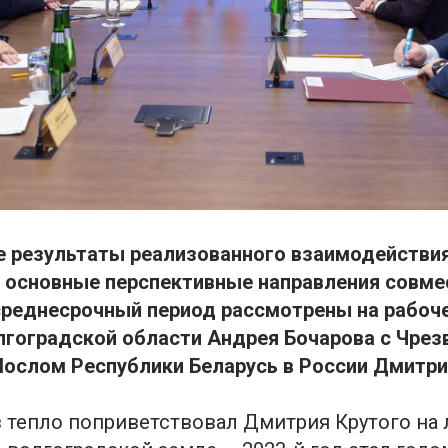
результаты реализованного взаимодействия
е основные перспективные направления совм
реднесрочный период рассмотрены на рабоче
лгоградской области Андрея Бочарова с Чре
ослом Республики Беларусь в России Дмитр
 тепло поприветствовал Дмитрия Крутого на