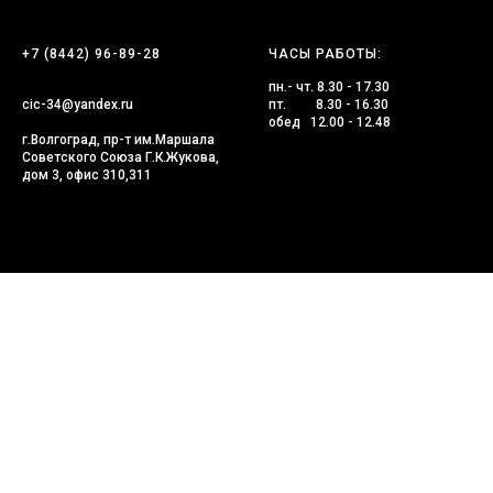
+7 (8442) 96-89-28
ЧАСЫ РАБОТЫ:
пн.- чт. 8.30 - 17.30
cic-34@yandex.ru
пт. 8.30 - 16.30
обед 12.00 - 12.48
г.Волгоград, пр-т им.Маршала
Советского Союза Г.К.Жукова,
дом 3, офис 310,311