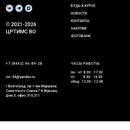
БУДЬ В КУРСЕ
НОВОСТИ
КОНТАКТЫ
© 2021-2026
ЗАКУПКИ
ЦРТИМС ВО
ФОТОБАНК
+7 (8442) 96-89-28
ЧАСЫ РАБОТЫ:
пн.- чт. 8.30 - 17.30
cic-34@yandex.ru
пт. 8.30 - 16.30
обед 12.00 - 12.48
г.Волгоград, пр-т им.Маршала
Советского Союза Г.К.Жукова,
дом 3, офис 310,311