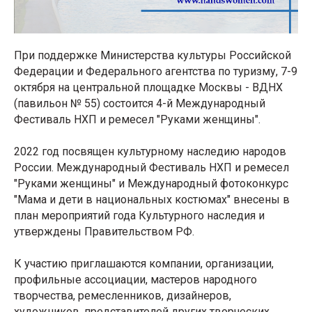
При поддержке Министерства культуры Российской
Федерации и Федерального агентства по туризму, 7-9
октября на центральной площадке Москвы - ВДНХ
(павильон № 55) состоится 4-й Международный
Фестиваль НХП и ремесел "Руками женщины".
2022 год посвящен культурному наследию народов
России. Международный Фестиваль НХП и ремесел
"Руками женщины" и Международный фотоконкурс
"Мама и дети в национальных костюмах" внесены в
план мероприятий года Культурного наследия и
утверждены Правительством РФ.
К участию приглашаются компании, организации,
профильные ассоциации, мастеров народного
творчества, ремесленников, дизайнеров,
художников, представителей других творческих