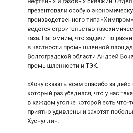
нефтяных и газовых скважин. Отде
презентовали особую экономическ
производственного типа «Химпром»
ведется строительство газохимиче
газа. Напомним, что задачи по раз
в частности промышленной площадк
Волгоградской области Андрей Боча
промышленности и ТЭК.
«Хочу сказать всем спасибо за дейс
который раз убедился, что у нас так
в каждом уголке которой есть что-т
приятно удивлены и захотят побольш
Хуснуллин.