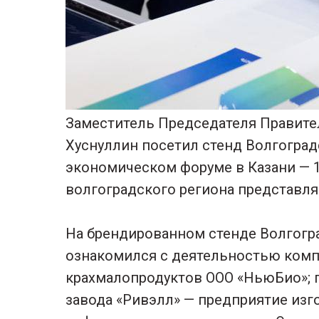
Заместитель Председателя Правите
Хуснуллин посетил стенд Волгогра
экономическом форуме в Казани — 
волгоградского региона представл
На брендированном стенде Волгогр
ознакомился с деятельностью комп
крахмалопродуктов ООО «НьюБио»;
завода «Ривэлл» — предприятие из