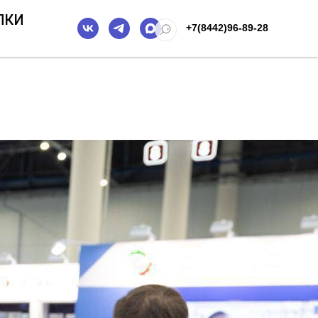
ПКИ
+7(8442)96-89-28