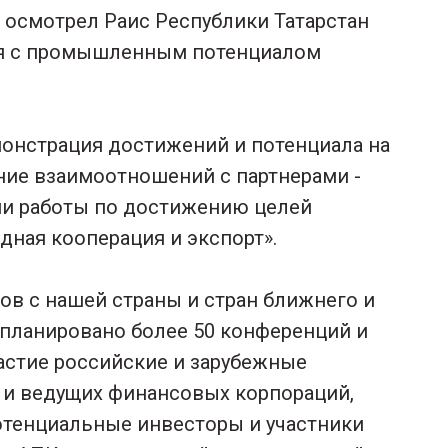
 осмотрел Раис Республики Татарстан
ся с промышленным потенциалом
монстрация достижений и потенциала на
ние взаимоотношений с партнерами -
и работы по достижению целей
ная кооперация и экспорт».
ов с нашей страны и стран ближнего и
апланировано более 50 конференций и
астие российские и зарубежные
 и ведущих финансовых корпораций,
тенциальные инвесторы и участники