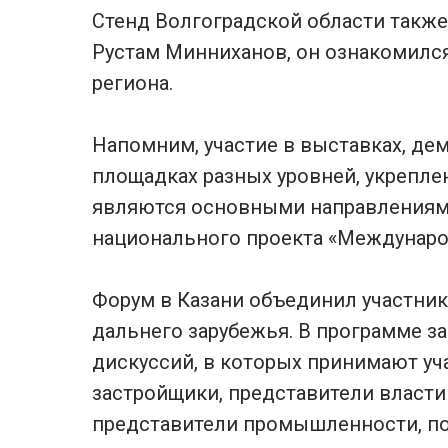
Стенд Волгоградской области также
Рустам Минниханов, он ознакомил
региона.
Напомним, участие в выставках, де
площадках разных уровней, укрепле
являются основными направлениям
национального проекта «Международ
Форум в Казани объединил участник
дальнего зарубежья. В программе з
дискуссий, в которых принимают уч
застройщики, представители власти
представители промышленности, по