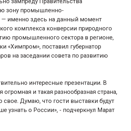
льно зампреду Правительства
ую зону промышленно-
 — именно здесь на данный момент
ского комплекса конверсии природного
витию промышленного сектора в регионе,
и «Химпром», поставил губернатор
ров на заседании совета по развитию
твительно интересные презентации. В
ая огромная и такая разнообразная страна,
о свое. Думаю, что гости выставки будут
е узнать о России», - подчеркнул Марат