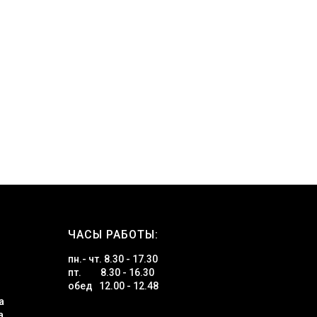
ЧАСЫ РАБОТЫ:
пн.- чт. 8.30 - 17.30
пт. 8.30 - 16.30
обед 12.00 - 12.48
а
а,