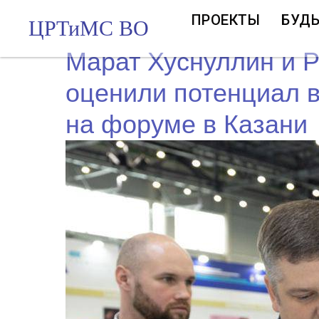
ПРОЕКТЫ
БУДЬ
ЦРТиМС ВО
Марат Хуснуллин и Р
оценили потенциал в
на форуме в Казани