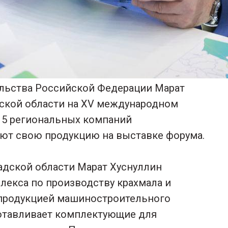
льства Российской Федерации Марат
дской области на XV международном
15 региональных компаний
яют свою продукцию на выставке форума.
адской области Марат Хуснуллин
лекса по производству крахмала и
 продукцией машиностроительного
готавливает комплектующие для