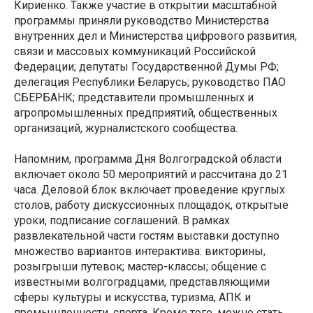
Кириенко. Также участие в открытии масштабной
программы приняли руководство Министерства
внутренних дел и Министерства цифрового развития,
связи и массовых коммуникаций Российской
Федерации; депутаты Государственной Думы РФ;
делегация Республики Беларусь; руководство ПАО
СБЕРБАНК; представители промышленных и
агропромышленных предприятий, общественных
организаций, журналистского сообщества.
Напомним, программа Дня Волгоградской области
включает около 50 мероприятий и рассчитана до 21
часа. Деловой блок включает проведение круглых
столов, работу дискуссионных площадок, открытые
уроки, подписание соглашений. В рамках
развлекательной части гостям выставки доступно
множество вариантов интерактива: викторины,
розыгрыши путевок; мастер-классы; общение с
известными волгоградцами, представляющими
сферы культуры и искусства, туризма, АПК и
промышленности, спорта. Кроме того, можно стать