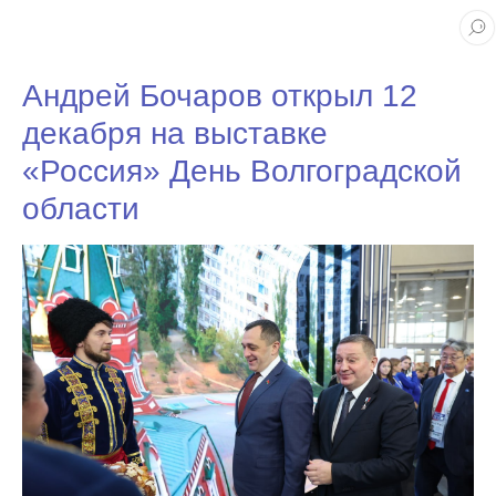
Андрей Бочаров открыл 12
декабря на выставке
«Россия» День Волгоградской
области