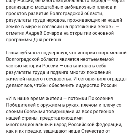
силу России, ее многонационального народа — через
реализацию масштабных амбициозных планов и
проектов развития Волгоградской области,
результаты труда народов, проживающих на нашей
земле в мире и согласии на протяжении веков», —
отметил Андрей Бочаров на открытии основной
программы Дня региона.
Глава субъекта подчеркнул, что история современной
Волгоградской области является неотъемлемой
частью истории России — она впитала в себя
результаты труда и подвига многих поколений
жителей нашего государства. И сегодня волгоградцы
делают все, чтобы обеспечить лидерство России.
«И в наше время жители — потомки Поколения
Победителей с оружием в руках, плечом к плечу со
своими боевыми товарищами из всех регионов
нашей страны, представляющими
многонациональный народ Российской Федерации,
как и их предки, защищают наше Отечество от