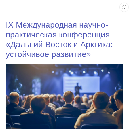
IX Международная научно-
практическая конференция
«Дальний Восток и Арктика:
устойчивое развитие»