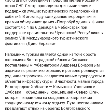
«Gold Brand» объединяет представителей России и
стран СНГ. Смотр проводится для выявления и
поддержки лучших туристических предложений и
событий. В этом году конкурсные мероприятия и
премии объединяет девиз «Попробуй удиви!». Финал
состоится с 4 по 6 декабря в Чебоксарах при
поддержке правительства Чувашской Республики в
рамках VIII Международного туристического
фестиваля «Диво Евразии».
Напомним, туризм является одной из точек роста
экономики Волгоградской области. Согласно
поставленным губернатором Андреем Бочаровым
задачам по развитию отрасли, в регионе реализуется
ряд инвестпроектов, создаются новые турпродукты и
объекты инфраструктуры. В частности, малые города
Волгоградской области — Камышин, Урюпинск и
Дубовка — объединены концепцией «Север Юга»,
которая направлена на создание альтернативы
традиционному южному отдыху. Путешественникам
предлагают отдых на берегах Волгоградского