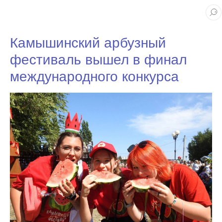
Камышинский арбузный
фестиваль вышел в финал
международного конкурса