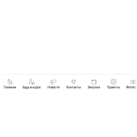
Главная
Будь в курсе
Новости
Контакты
Закупки
Проекты
Фотоба
ПРОЕКТЫ
БУДЬ В КУРСЕ
НОВОСТИ