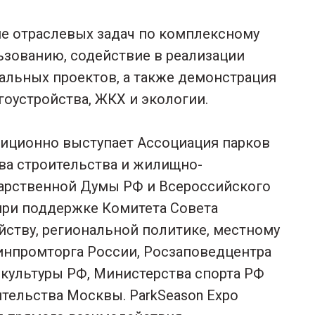
е отраслевых задач по комплексному
ьзованию, содействие в реализации
льных проектов, а также демонстрация
оустройства, ЖКХ и экологии.
диционно выступает Ассоциация парков
ва строительства и жилищно-
дарственной Думы РФ и Всероссийского
при поддержке Комитета Совета
ству, региональной политике, местному
инпромторга России, Росзаповедцентра
культуры РФ, Министерства спорта РФ
тельства Москвы. ParkSeason Expo