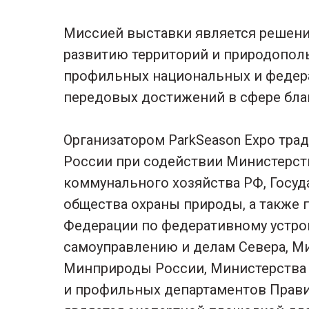
Миссией выставки является решени
развитию территорий и природопол
профильных национальных и федера
передовых достижений в сфере благ
Организатором ParkSeason Expo тра
России при содействии Министерст
коммунального хозяйства РФ, Госу
общества охраны природы, а также 
Федерации по федеративному устрой
самоуправлению и делам Севера, М
Минприроды России, Министерства 
и профильных департаментов Прави