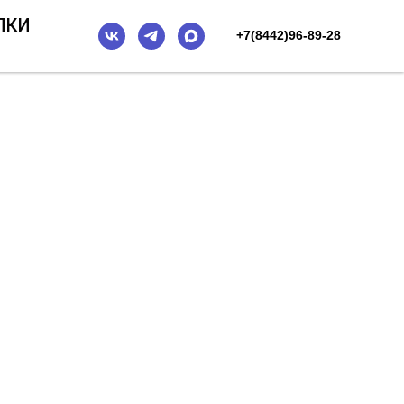
ПКИ
+7(8442)96-89-28