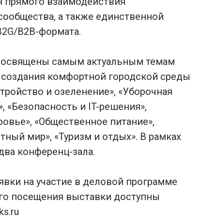
я прямого взаимодействия
-сообщества, а также единственной
B2G/B2B-формата.
посвящены самым актуальным темам
, создания комфортной городской среды
стройство и озеленение», «Уборочная
, «Безопасность и IT-решения»,
оровье», «Общественное питание»,
тный мир», «Туризм и отдых». В рамках
два конференц-зала.
явки на участие в деловой программе
ого посещения выставки доступны
s.ru