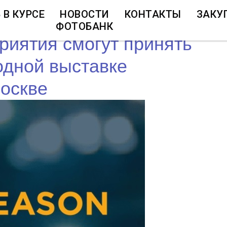
 В КУРСЕ
НОВОСТИ
КОНТАКТЫ
ЗАКУ
ФОТОБАНК
риятия смогут принять
одной выставке
Москве