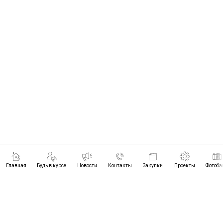
Главная
Будь в курсе
Новости
Контакты
Закупки
Проекты
Фотоба
ПРОЕКТЫ