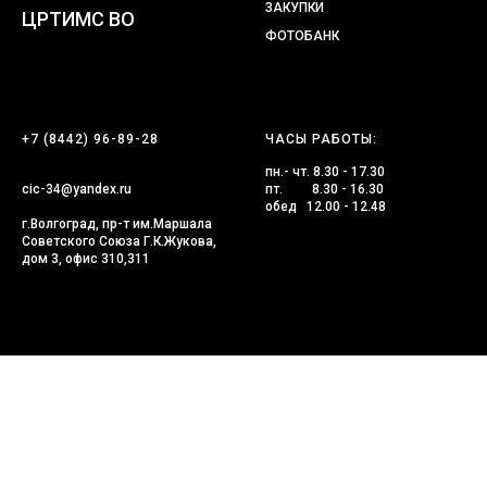
ЗАКУПКИ
ЦРТИМС ВО
ФОТОБАНК
+7 (8442) 96-89-28
ЧАСЫ РАБОТЫ:
пн.- чт. 8.30 - 17.30
cic-34@yandex.ru
пт. 8.30 - 16.30
обед 12.00 - 12.48
г.Волгоград, пр-т им.Маршала
Советского Союза Г.К.Жукова,
дом 3, офис 310,311