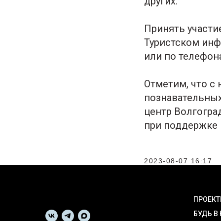
других.
Принять участи
Туристском инфо
или по телефонам
Отметим, что с 
познавательных
центр Волгогра
при поддержке 
2023-08-07 16:17
ПРОЕК
БУДЬ В