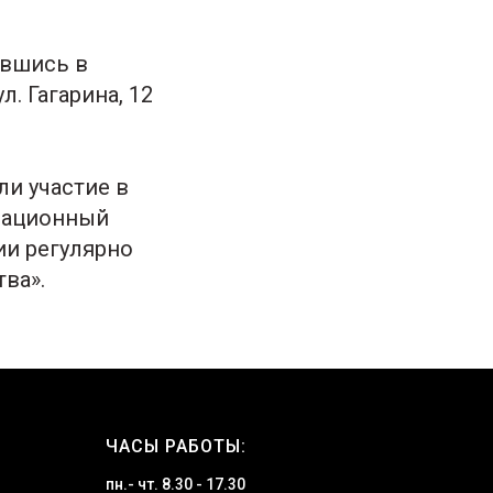
авшись в
. Гагарина, 12
ли участие в
рмационный
ии регулярно
ва».
ЧАСЫ РАБОТЫ:
пн.- чт. 8.30 - 17.30