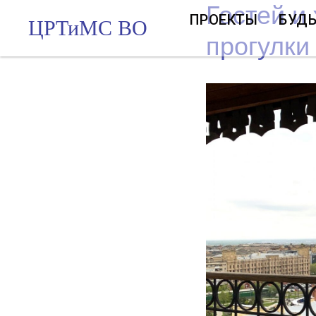
Гостей и
ПРОЕКТЫ
БУДЬ
ЦРТиМС ВО
прогулки