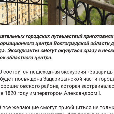
кательных городских путешествий приготовили
ормационного центра Волгоградской области д
да. Экскурсанты смогут окунуться сразу в неск
ох областного центра.
-00 состоится пешеходная экскурсия «Зацариц
 будет посвящена Зацарицынской части город
орошиловского района, которая застраивалас
в 1820 году императором Александром I.
-00 все желающие смогут приобщиться не тольк