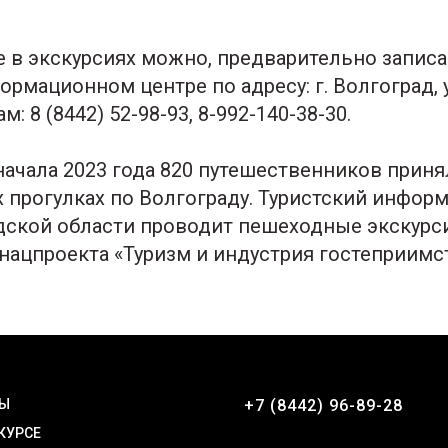
е в экскурсиях можно, предварительно запис
рмационном центре по адресу: г. Волгоград, ул
: 8 (8442) 52-98-93, 8-992-140-38-30.
начала 2023 года 820 путешественников приня
 прогулках по Волгограду. Туристский инфо
дской области проводит пешеходные экскурс
нацпроекта «Туризм и индустрия гостеприимст
ТЫ
+7 (8442) 96-89-28
 КУРСЕ