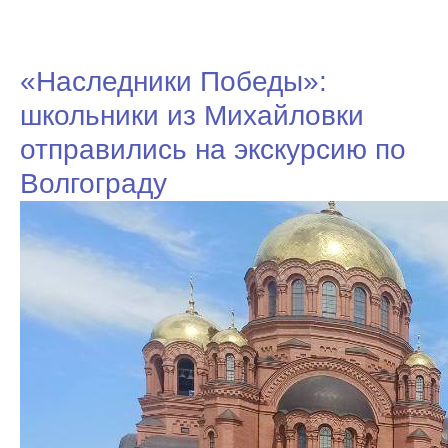
«Наследники Победы»:
школьники из Михайловки
отправились на экскурсию по
Волгограду