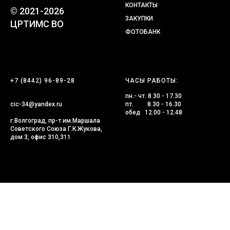
КОНТАКТЫ
© 2021-2026
ЗАКУПКИ
ЦРТИМС ВО
ФОТОБАНК
+7 (8442) 96-89-28
ЧАСЫ РАБОТЫ:
пн.- чт. 8.30 - 17.30
cic-34@yandex.ru
пт. 8.30 - 16.30
обед 12.00 - 12.48
г.Волгоград, пр-т им.Маршала
Советского Союза Г.К.Жукова,
дом 3, офис 310,311