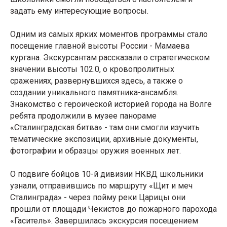
задать ему интересующие вопросы.
Одним из самых ярких моментов программы стало
посещение главной высоты России - Мамаева
кургана. Экскурсантам рассказали о стратегическом
значении высоты 102.0, о кровопролитных
сражениях, развернувшихся здесь, а также о
создании уникального памятника-ансамбля.
Знакомство с героической историей города на Волге
ребята продолжили в музее панораме
«Сталинградская битва» - там они смогли изучить
тематические экспозиции, архивные документы,
фотографии и образцы оружия военных лет.
О подвиге бойцов 10-й дивизии НКВД школьники
узнали, отправившись по маршруту «Щит и меч
Сталинграда» - через пойму реки Царицы они
прошли от площади Чекистов до пожарного парохода
«Гаситель». Завершилась экскурсия посещением