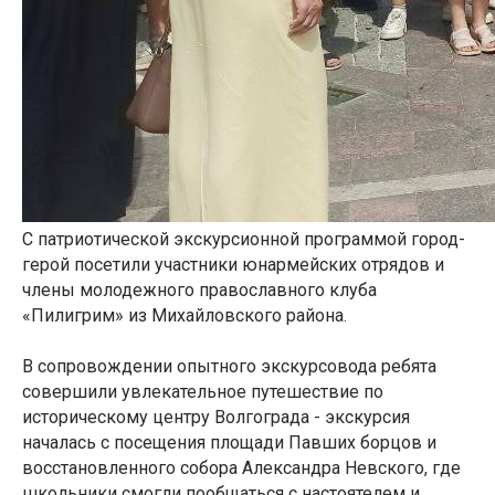
С патриотической экскурсионной программой город-
герой посетили участники юнармейских отрядов и
члены молодежного православного клуба
«Пилигрим» из Михайловского района.
В сопровождении опытного экскурсовода ребята
совершили увлекательное путешествие по
историческому центру Волгограда - экскурсия
началась с посещения площади Павших борцов и
восстановленного собора Александра Невского, где
школьники смогли пообщаться с настоятелем и