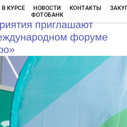
 В КУРСЕ
НОВОСТИ
КОНТАКТЫ
ЗАКУ
ФОТОБАНК
приятия приглашают
Международном форуме
po»