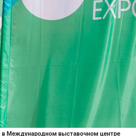
ода в Международном выставочном центре