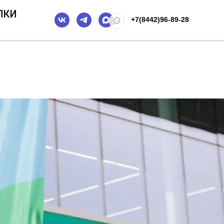
ПКИ
+7(8442)96-89-28