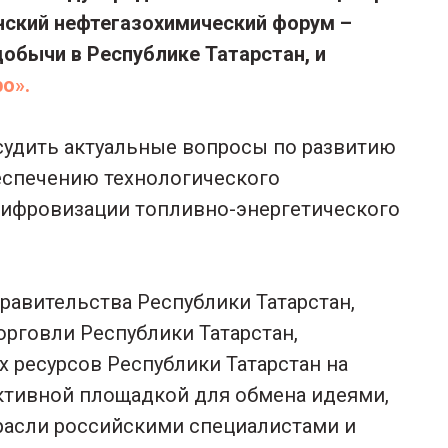
нский нефтегазохимический форум –
обычи в Республике Татарстан, и
po».
судить актуальные вопросы по развитию
еспечению технологического
цифровизации топливно-энергетического
авительства Республики Татарстан,
рговли Республики Татарстан,
 ресурсов Республики Татарстан на
ктивной площадкой для обмена идеями,
асли российскими специалистами и