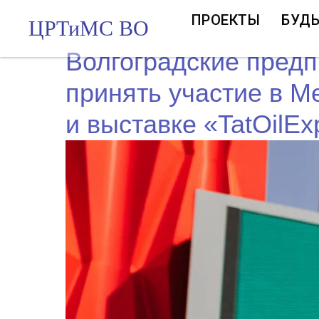
ПРОЕКТЫ
БУДЬ
ЦРТиМС ВО
Волгоградские пред
принять участие в 
и выставке «TatOilEx