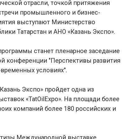
ческой отрасли, точкой притяжения
стречи промышленного и бизнес-
иятия выступают Министерство
ики Татарстан и АНО «Казань Экспо».
рограммы станет пленарное заседание
й конференции "Перспективы развития
овременных условиях".
Казань Экспо» пройдет одна из
ставок «TatOilExpo». На площади более
воих компаний более 180 российских и
ртизы Международной выставке