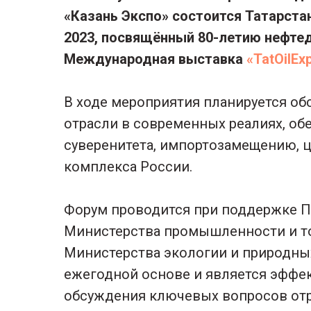
«Казань Экспо» состоится Татарста
2023, посвящённый 80-летию нефтед
Международная выставка
«TatOilEx
В ходе мероприятия планируется об
отрасли в современных реалиях, об
суверенитета, импортозамещению, 
комплекса России.
Форум проводится при поддержке Пр
Министерства промышленности и то
Министерства экологии и природных
ежегодной основе и является эффе
обсуждения ключевых вопросов отр