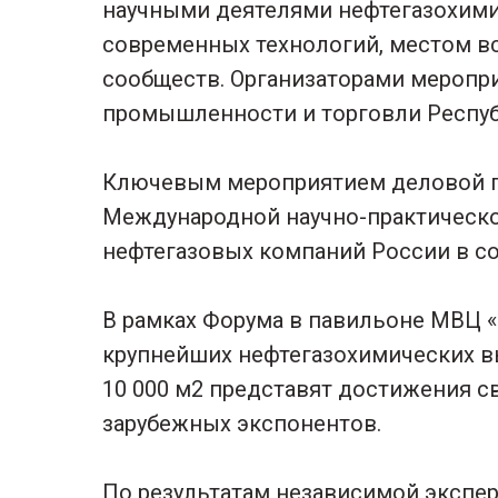
научными деятелями нефтегазохими
современных технологий, местом в
сообществ. Организаторами меропр
промышленности и торговли Республ
Ключевым мероприятием деловой п
Международной научно-практическо
нефтегазовых компаний России в с
В рамках Форума в павильоне МВЦ «
крупнейших нефтегазохимических вы
10 000 м2 представят достижения с
зарубежных экспонентов.
По результатам независимой экспе